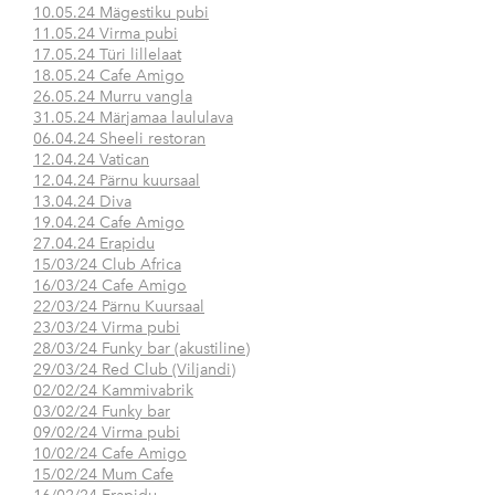
10.05.24 Mägestiku pubi
11.05.24 Virma pubi
17.05.24 Türi lillelaat
18.05.24 Cafe Amigo
26.05.24 Murru vangla
31.05.24 Märjamaa laululava
06.04.24 Sheeli restoran
12.04.24 Vatican
12.04.24 Pärnu kuursaal
13.04.24 Diva
19.04.24 Cafe Amigo
27.04.24 Erapidu
15/03/24 Club Africa
16/03/24 Cafe Amigo
22/03/24 Pärnu Kuursaal
23/03/24 Virma pubi
28/03/24 Funky bar (akustiline)
29/03/24 Red Club (Viljandi)
02/02/24 Kammivabrik
03/02/24 Funky bar
09/02/24 Virma pubi
10/02/24 Cafe Amigo
15/02/24 Mum Cafe