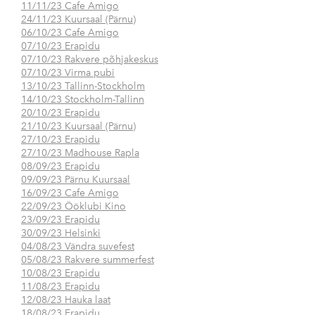
11/11/23 Cafe Amigo
24/11/23 Kuursaal (Pärnu)
06/10/23 Cafe Amigo
07/10/23 Erapidu
07/10/23 Rakvere põhjakeskus
07/10/23 Virma pubi
13/10/23 Tallinn-Stockholm
14/10/23 Stockholm-Tallinn
20/10/23 Erapidu
21/10/23 Kuursaal (Pärnu)
27/10/23 Erapidu
27/10/23 Madhouse Rapla
08/09/23 Erapidu
09/09/23 Pärnu Kuursaal
16/09/23 Cafe Amigo
22/09/23 Ööklubi Kino
23/09/23 Erapidu
30/09/23 Helsinki
04/08/23 Vändra suvefest
05/08/23 Rakvere summerfest
10/08/23 Erapidu
11/08/23 Erapidu
12/08/23 Hauka laat
18/08/23 Erapidu