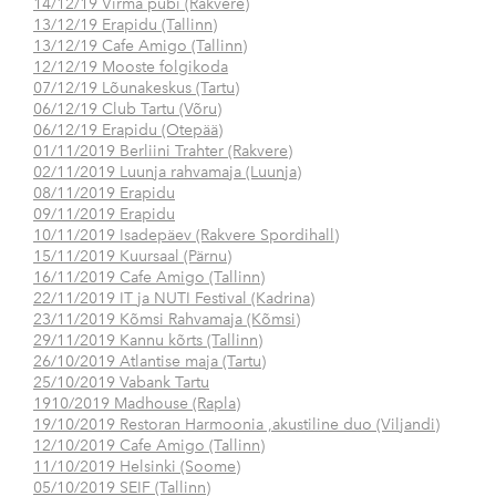
14/12/19 Virma pubi (Rakvere)
13/12/19 Erapidu (Tallinn)
13/12/19 Cafe Amigo (Tallinn)
12/12/19 Mooste folgikoda
07/12/19 Lõunakeskus (Tartu)
06/12/19 Club Tartu (Võru)
06/12/19 Erapidu (Otepää)
01/11/2019 Berliini Trahter (Rakvere)
02/11/2019 Luunja rahvamaja (Luunja)
08/11/2019 Erapidu
09/11/2019 Erapidu
10/11/2019 Isadepäev (Rakvere Spordihall)
15/11/2019 Kuursaal (Pärnu)
16/11/2019 Cafe Amigo (Tallinn)
22/11/2019 IT ja NUTI Festival (Kadrina)
23/11/2019 Kõmsi Rahvamaja (Kõmsi)
29/11/2019 Kannu kõrts (Tallinn)
26/10/2019 Atlantise maja (Tartu)
25/10/2019 Vabank Tartu
1910/2019 Madhouse (Rapla)
19/10/2019 Restoran Harmoonia ,akustiline duo (Viljandi)
12/10/2019 Cafe Amigo (Tallinn)
11/10/2019 Helsinki (Soome)
05/10/2019 SEIF (Tallinn)