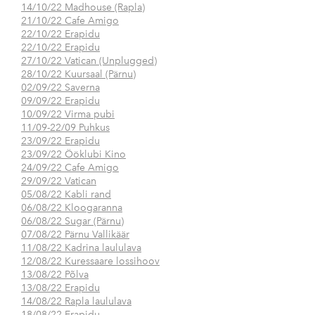
14/10/22 Madhouse (Rapla)
21/10/22 Cafe Amigo
22/10/22 Erapidu
22/10/22 Erapidu
27/10/22 Vatican (Unplugged)
28/10/22 Kuursaal (Pärnu)
02/09/22 Saverna
09/09/22 Erapidu
10/09/22 Virma pubi
11/09-22/09 Puhkus
23/09/22 Erapidu
23/09/22 Ööklubi Kino
24/09/22 Cafe Amigo
29/09/22 Vatican
05/08/22 Kabli rand
06/08/22 Kloogaranna
06/08/22 Sugar (Pärnu)
07/08/22 Pärnu Vallikäär
11/08/22 Kadrina laululava
12/08/22 Kuressaare lossihoov
13/08/22 Põlva
13/08/22 Erapidu
14/08/22 Rapla laululava
18/08/22 Erapidu