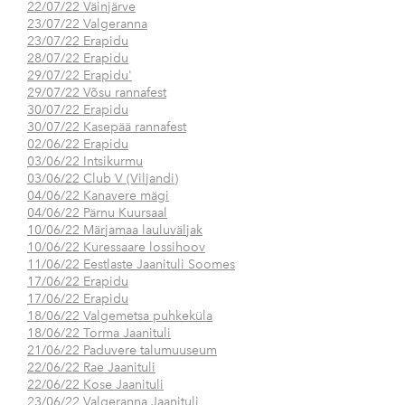
22/07/22 Väinjärve
23/07/22 Valgeranna
23/07/22 Erapidu
28/07/22 Erapidu
29/07/22 Erapidu'
29/07/22 Võsu rannafest
30/07/22 Erapidu
30/07/22 Kasepää rannafest
02/06/22 Erapidu
03/06/22 Intsikurmu
03/06/22 Club V (Viljandi)
04/06/22 Kanavere mägi
04/06/22 Pärnu Kuursaal
10/06/22 Märjamaa lauluväljak
10/06/22 Kuressaare lossihoov
11/06/22 Eestlaste Jaanituli Soomes
17/06/22 Erapidu
17/06/22 Erapidu
18/06/22 Valgemetsa puhkeküla
18/06/22 Torma Jaanituli
21/06/22 Paduvere talumuuseum
22/06/22 Rae Jaanituli
22/06/22 Kose Jaanituli
23/06/22 Valgeranna Jaanituli