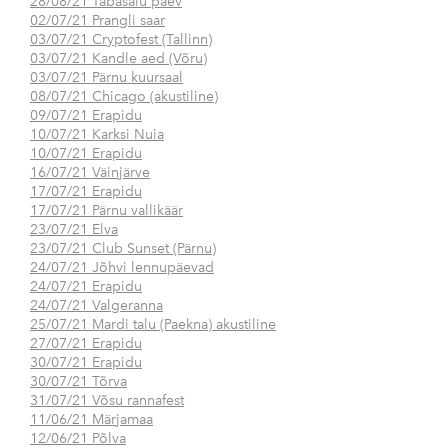
28/08/21 Tabasalu päev
02/07/21 Prangli saar
03/07/21 Cryptofest (Tallinn)
03/07/21 Kandle aed (Võru)
03/07/21 Pärnu kuursaal
08/07/21 Chicago (akustiline)
09/07/21 Erapidu
10/07/21 Karksi Nuia
10/07/21 Erapidu
16/07/21 Väinjärve
17/07/21 Erapidu
17/07/21 Pärnu vallikäär
23/07/21 Elva
23/07/21 Club Sunset (Pärnu)
24/07/21 Jõhvi lennupäevad
24/07/21 Erapidu
24/07/21 Valgeranna
25/07/21 Mardi talu (Paekna) akustiline
27/07/21 Erapidu
30/07/21 Erapidu
30/07/21 Tõrva
31/07/21 Võsu rannafest
11/06/21 Märjamaa
12/06/21 Põlva