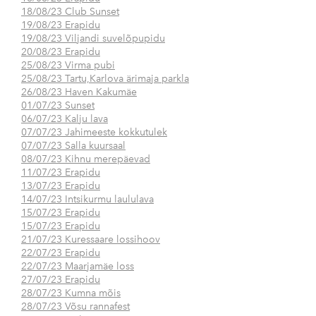
18/08/23 Club Sunset
19/08/23 Erapidu
19/08/23 Viljandi suvelõpupidu
20/08/23 Erapidu
25/08/23 Virma pubi
25/08/23 Tartu,Karlova ärimaja parkla
26/08/23 Haven Kakumäe
01/07/23 Sunset
06/07/23 Kalju lava
07/07/23 Jahimeeste kokkutulek
07/07/23 Salla kuursaal
08/07/23 Kihnu merepäevad
11/07/23 Erapidu
13/07/23 Erapidu
14/07/23 Intsikurmu laululava
15/07/23 Erapidu
15/07/23 Erapidu
21/07/23 Kuressaare lossihoov
22/07/23 Erapidu
22/07/23 Maarjamäe loss
27/07/23 Erapidu
28/07/23 Kumna mõis
28/07/23 Võsu rannafest