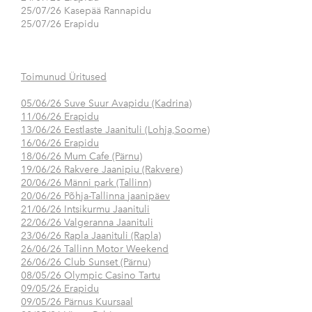
25/07/26 Kasepää Rannapidu
25/07/26 Erapidu
Toimunud Üritused
05/06/26 Suve Suur Avapidu (Kadrina)
11/06/26 Erapidu
13/06/26 Eestlaste Jaanituli (Lohja,Soome)
16/06/26 Erapidu
18/06/26 Mum Cafe (Pärnu)
19/06/26 Rakvere Jaanipiu (Rakvere)
20/06/26 Männi park (Tallinn)
20/06/26 Põhja-Tallinna jaanipäev
21/06/26 Intsikurmu Jaanituli
22/06/26 Valgeranna Jaanituli
23/06/26 Rapla Jaanituli (Rapla)
26/06/26 Tallinn Motor Weekend
26/06/26 Club Sunset (Pärnu)
08/05/26 Olympic Casino Tartu
09/05/26 Erapidu
09/05/26 Pärnus Kuursaal