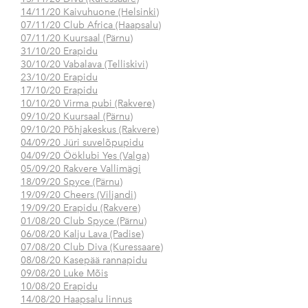
14/11/20 Kaivuhuone (Helsinki)
07/11/20 Club Africa (Haapsalu)
07/11/20 Kuursaal (Pärnu)
31/10/20 Erapidu
30/10/20 Vabalava (Telliskivi)
23/10/20 Erapidu
17/10/20 Erapidu
10/10/20 Virma pubi (Rakvere)
09/10/20 Kuursaal (Pärnu)
09/10/20 Põhjakeskus (Rakvere)
04/09/20 Jüri suvelõpupidu
04/09/20 Ööklubi Yes (Valga)
05/09/20 Rakvere Vallimägi
18/09/20 Spyce (Pärnu)
19/09/20 Cheers (Viljandi)
19/09/20 Erapidu (Rakvere)
01/08/20 Club Spyce (Pärnu)
06/08/20 Kalju Lava (Padise)
07/08/20 Club Diva (Kuressaare)
08/08/20 Kasepää rannapidu
09/08/20 Luke Mõis
10/08/20 Erapidu
14/08/20 Haapsalu linnus