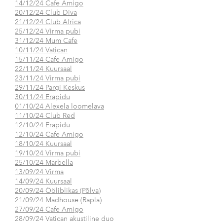
14/12/24 Cafe Amigo
20/12/24 Club Diva
21/12/24 Club Africa
25/12/24 Virma pubi
31/12/24 Mum Cafe
10/11/24 Vatican
15/11/24 Cafe Amigo
22/11/24 Kuursaal
23/11/24 Virma pubi
29/11/24 Pargi Keskus
30/11/24 Erapidu
01/10/24 Alexela loomelava
11/10/24 Club Red
12/10/24 Erapidu
12/10/24 Cafe Amigo
18/10/24 Kuursaal
19/10/24 Virma pubi
25/10/24 Marbella
13/09/24 Virma
14/09/24 Kuursaal
20/09/24 Ööliblikas (Põlva)
21/09/24 Madhouse (Rapla)
27/09/24 Cafe Amigo
28/09/24 Vatican akustiline duo