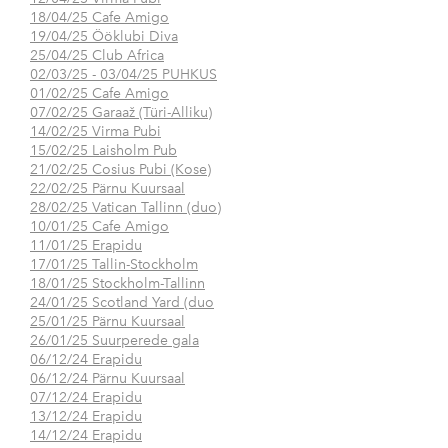
18/04/25 Cafe Amigo
19/04/25 Ööklubi Diva
25/04/25 Club Africa
02/03/25 - 03/04/25 PUHKUS
01/02/25 Cafe Amigo
07/02/25 Garaaž (Türi-Alliku)
14/02/25 Virma Pubi
15/02/25 Laisholm Pub
21/02/25 Cosius Pubi (Kose)
22/02/25 Pärnu Kuursaal
28/02/25 Vatican Tallinn (duo)
10/01/25 Cafe Amigo
11/01/25 Erapidu
17/01/25 Tallin-Stockholm
18/01/25 Stockholm-Tallinn
24/01/25 Scotland Yard (duo
25/01/25 Pärnu Kuursaal
26/01/25 Suurperede gala
06/12/24 Erapidu
06/12/24 Pärnu Kuursaal
07/12/24 Erapidu
13/12/24 Erapidu
14/12/24 Erapidu