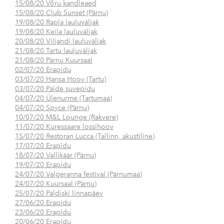
15/08/20 Võru kandleaed
15/08/20 Club Sunset (Pärnu)
19/08/20 Rapla lauluväljak
19/08/20 Keila lauluväljak
20/08/20 Viljandi lauluväljak
21/08/20 Tartu lauluväljak
21/08/20 Pärnu Kuursaal
02/07/20 Erapidu
03/07/20 Hansa Hoov (Tartu)
03/07/20 Paide suvepidu
04/07/20 Ülenurme (Tartumaa)
04/07/20 Spyce (Pärnu)
10/07/20 M&L Lounge (Rakvere)
11/07/20 Kuressaare lossihoov
15/07/20 Restoran Lucca (Tallinn, akustiline)
17/07/20 Erapidu
18/07/20 Vallikäär (Pärnu)
19/07/20 Erapidu
24/07/20 Valgeranna festival (Pärnumaa)
24/07/20 Kuursaal (Pärnu)
25/07/20 Paldiski linnapäev
27/06/20 Erapidu
23/06/20 Erapidu
20/06/20 Erapidu