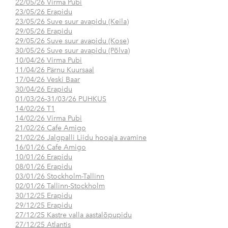
22/05/26 Virma Pubi
23/05/26 Erapidu
23/05/26 Suve suur avapidu (Keila)
29/05/26 Erapidu
29/05/26 Suve suur avapidu (Kose)
30/05/26 Suve suur avapidu (Põlva)
10/04/26 Virma Pubi
11/04/26 Pärnu Kuursaal
17/04/26 Veski Baar
30/04/26 Erapidu
01/03/26-31/03/26 PUHKUS
14/02/26 T1
14/02/26 Virma Pubi
21/02/26 Cafe Amigo
21/02/26 Jalgpalli Liidu hooaja avamine
16/01/26 Cafe Amigo
10/01/26 Erapidu
08/01/26 Erapidu
03/01/26 Stockholm-Tallinn
02/01/26 Tallinn-Stockholm
30/12/25 Erapidu
29/12/25 Erapidu
27/12/25 Kastre valla aastalõpupidu
27/12/25 Atlantis