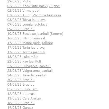
29/07/23 Muhu
02/06/23 Kohvikute päev (Viljandi)
02/06/23 Virma pubi
03/06/23 Kilingi-Nõmme laululava
03/06/23 Tõrva laululava
09/06/23 Luunja laululava
09/06/23 Erapidu
10/06/23 Eestlaste jaanituli (Soome)
16/06/23 Pārnu kuursaal
17/06/23 Männi park (Tallinn)
17/06/23 Tartu laululava
17/06/23 Torma jaanituli
18/06/23 Luke mõis
22/06/23 Rae jaanituli
23/06/23 Pūhajärve jaanituli
23/06/23 Valgeranna jaanituli
24/06/23 Jäneda jaanituli
30/06/23 Erapidu
04/05/23 Erapidu
05/05/23 Club Tartu
12/05/23 Kuursaal
13/05/23 Cafe Amigo
18/05/23 Erapidu
19/05/23 Garaaz