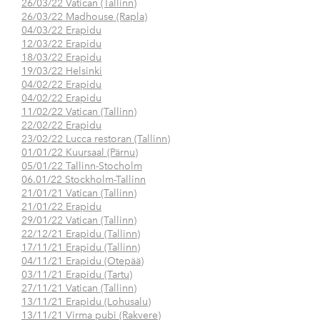
26/03/22 Vatican (Tallinn)
26/03/22 Madhouse (Rapla)
04/03/22 Erapidu
12/03/22 Erapidu
18/03/22 Erapidu
19/03/22 Helsinki
04/02/22 Erapidu
04/02/22 Erapidu
11/02/22 Vatican (Tallinn)
22/02/22 Erapidu
23/02/22 Lucca restoran (Tallinn)
01/01/22 Kuursaal (Pärnu)
05/01/22 Tallinn-Stocholm
06.01/22 Stockholm-Tallinn
21/01/21 Vatican (Tallinn)
21/01/22 Erapidu
29/01/22 Vatican (Tallinn)
22/12/21 Erapidu (Tallinn)
17/11/21 Erapidu (Tallinn)
04/11/21 Erapidu (Otepää)
03/11/21 Erapidu (Tartu)
27/11/21 Vatican (Tallinn)
13/11/21 Erapidu (Lohusalu)
13/11/21 Virma pubi (Rakvere)