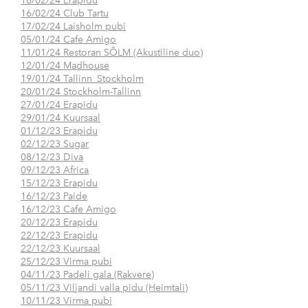
16/02/24 Erapidu
16/02/24 Club Tartu
17/02/24 Laisholm pubi
05/01/24 Cafe Amigo
11/01/24 Restoran SÕLM (Akustiline duo)
12/01/24 Madhouse
19/01/24 Tallinn_Stockholm
20/01/24 Stockholm-Tallinn
27/01/24 Erapidu
29/01/24 Kuursaal
01/12/23 Erapidu
02/12/23 Sugar
08/12/23 Diva
09/12/23 Africa
15/12/23 Erapidu
16/12/23 Paide
16/12/23 Cafe Amigo
20/12/23 Erapidu
22/12/23 Erapidu
22/12/23 Kuursaal
25/12/23 Virma pubi
04/11/23 Padeli gala (Rakvere)
05/11/23 Viljandi valla pidu (Heimtali)
10/11/23 Virma pubi