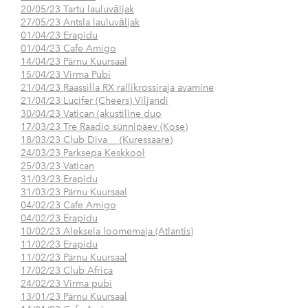
20/05/23 Tartu lauluvāljak
27/05/23 Antsla lauluvāljak
01/04/23 Erapidu
01/04/23 Cafe Amigo
14/04/23 Pärnu Kuursaal
15/04/23 Virma Pubi
21/04/23 Raassilla RX rallikrossiraja avamine
21/04/23 Lucifer (Cheers) Viljandi
30/04/23 Vatican (akustiline duo
17/03/23 Tre Raadio sünnipäev (Kose)
18/03/23 Club Diva (Kuressaare)
24/03/23 Parksepa Keskkool
25/03/23 Vatican
31/03/23 Erapidu
31/03/23 Pärnu Kuursaal
04/02/23 Cafe Amigo
04/02/23 Erapidu
10/02/23 Aleksela loomemaja (Atlantis)
11/02/23 Erapidu
11/02/23 Pärnu Kuursaal
17/02/23 Club Africa
24/02/23 Virma pubi
13/01/23 Pärnu Kuursaal