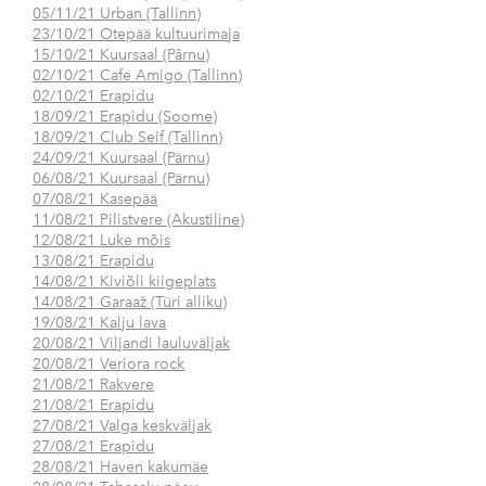
05/11/21 Urban (Tallinn)
23/10/21 Otepää kultuurimaja
15/10/21 Kuursaal (Pârnu)
02/10/21 Cafe Amigo (Tallinn)
02/10/21 Erapidu
18/09/21 Erapidu (Soome)
18/09/21 Club Seif (Tallinn)
24/09/21 Kuursaal (Pärnu)
06/08/21 Kuursaal (Pärnu)
07/08/21 Kasepää
11/08/21 Pilistvere (Akustiline)
12/08/21 Luke mõis
13/08/21 Erapidu
14/08/21 Kiviõli kiigeplats
14/08/21 Garaaž (Türi alliku)
19/08/21 Kalju lava
20/08/21 Viljandi lauluväljak
20/08/21 Veriora rock
21/08/21 Rakvere
21/08/21 Erapidu
27/08/21 Valga keskväljak
27/08/21 Erapidu
28/08/21 Haven kakumäe