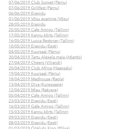
07/06/2019 Club Sunset (Pärnu)
07/06/2019 Grillfest (Pärnu)
06/06/2019 Erapidu
01/06/2019 Võsu avamine (Võsu)
28/05/2019 Erapidu
25/05/2019 Cafe Amigo (Tallinn)
17/05/2019 Kannu kõrts (Tallinn)
16/05/2019 Lucca Restoran (Tallinn)
10/05/2019 Erapidu (Eesti)
04/05/2019 Kuursaal (Pärnu)
30/04/2019 Tartu Alexela maja (Atlantis)
27/04/2019 Cheers (Viljandi)
20/04/2019 Club Africa (Haapsalu)
19/04/2019 Kuursaal (Pärnu)
18/04/2019 Madhouse (Rapla)
13/04/2019 Diva (Kuressaare)
12/04/2019 Mjau (Rakvere)
05/04/2019 Cafe Amigo (Tallinn)
23/03/2019 Erapidu (Eesti)
16/03/2019 Gafe Amigo (Tallinn)
15/03/2019 Kannu kõrts (Tallinn)
09/03/2019 Erapidu (Eesti)
08/03/2019 Erapidu (Eesti)
01/03/2019 Ööklubi Kino (Põlva)