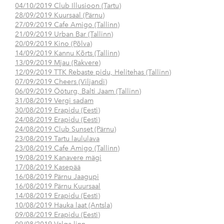
04/10/2019 Club Illusioon (Tartu)
28/09/2019 Kuursaal (Pärnu)
27/09/2019 Cafe Amigo (Tallinn)
21/09/2019 Urban Bar (Tallinn)
20/09/2019 Kino (Põlva)
14/09/2019 Kannu Kõrts (Tallinn)
13/09/2019 Mjau (Rakvere)
12/09/2019 TTK Rebaste pidu, Helitehas (Tallinn)
07/09/2019 Cheers (Viljandi)
06/09/2019 Ööturg, Balti Jaam (Tallinn)
31/08/2019 Vergi sadam
30/08/2019 Erapidu (Eesti)
24/08/2019 Erapidu (Eesti)
24/08/2019 Club Sunset (Pärnu)
23/08/2019 Tartu laululava
23/08/2019 Cafe Amigo (Tallinn)
19/08/2019 Kanavere mägi
17/08/2019 Kasepää
16/08/2019 Pärnu Jaagupi
16/08/2019 Pärnu Kuursaal
14/08/2019 Erapidu (Eesti)
10/08/2019 Hauka laat (Antsla)
09/08/2019 Erapidu (Eesti)