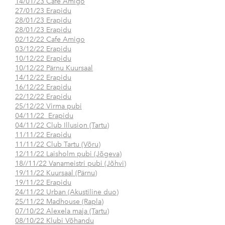
14/01/23 Cafe Amigo
27/01/23 Erapidu
28/01/23 Erapidu
28/01/23 Erapidu
02/12/22 Cafe Amigo
03/12/22 Erapidu
10/12/22 Erapidu
10/12/22 Pärnu Kuursaal
14/12/22 Erapidu
16/12/22 Erapidu
22/12/22 Erapidu
25/12/22 Virma pubi
04/11/22 Erapidu
04/11/22 Club Illusion (Tartu)
11/11/22 Erapidu
11/11/22 Club Tartu (Võru)
12/11/22 Laisholm pubi (Jõgeva)
18//11/22 Vanameistri pubi (Jõhvi)
19/11/22 Kuursaal (Pärnu)
19/11/22 Erapidu
24/11/22 Urban (Akustiline duo)
25/11/22 Madhouse (Rapla)
07/10/22 Alexela maja (Tartu)
08/10/22 Klubi Võhandu