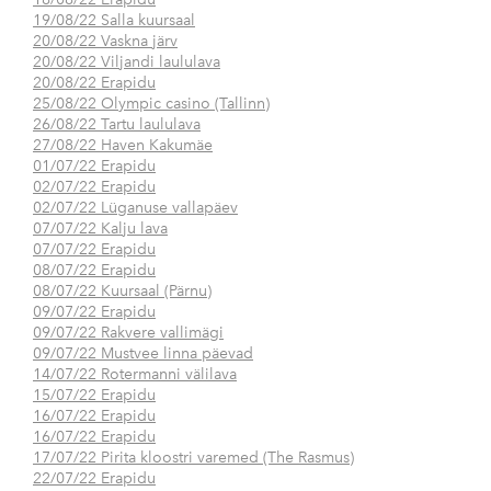
19/08/22 Salla kuursaal
20/08/22 Vaskna järv
20/08/22 Viljandi laululava
20/08/22 Erapidu
25/08/22 Olympic casino (Tallinn)
26/08/22 Tartu laululava
27/08/22 Haven Kakumäe
01/07/22 Erapidu
02/07/22 Erapidu
02/07/22 Lüganuse vallapäev
07/07/22 Kalju lava
07/07/22 Erapidu
08/07/22 Erapidu
08/07/22 Kuursaal (Pärnu)
09/07/22 Erapidu
09/07/22 Rakvere vallimägi
09/07/22 Mustvee linna päevad
14/07/22 Rotermanni välilava
15/07/22 Erapidu
16/07/22 Erapidu
16/07/22 Erapidu
17/07/22 Pirita kloostri varemed (The Rasmus)
22/07/22 Erapidu