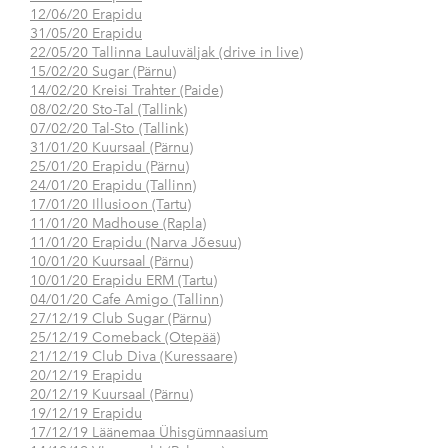
12/06/20 Erapidu
31/05/20 Erapidu
22/05/20 Tallinna Lauluväljak (drive in live)
15/02/20 Sugar (Pärnu)
14/02/20 Kreisi Trahter (Paide)
08/02/20 Sto-Tal (Tallink)
07/02/20 Tal-Sto (Tallink)
31/01/20 Kuursaal (Pärnu)
25/01/20 Erapidu (Pärnu)
24/01/20 Erapidu (Tallinn)
17/01/20 Illusioon (Tartu)
11/01/20 Madhouse (Rapla)
11/01/20 Erapidu (Narva Jõesuu)
10/01/20 Kuursaal (Pärnu)
10/01/20 Erapidu ERM (Tartu)
04/01/20 Cafe Amigo (Tallinn)
27/12/19 Club Sugar (Pärnu)
25/12/19 Comeback (Otepää)
21/12/19 Club Diva (Kuressaare)
20/12/19 Erapidu
20/12/19 Kuursaal (Pärnu)
19/12/19 Erapidu
17/12/19 Läänemaa Ühisgümnaasium