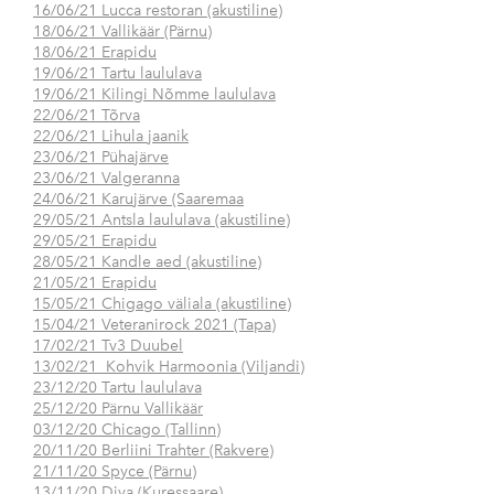
16/06/21 Lucca restoran (akustiline)
18/06/21 Vallikäär (Pärnu)
18/06/21 Erapidu
19/06/21 Tartu laululava
19/06/21 Kilingi Nõmme laululava
22/06/21 Tõrva
22/06/21 Lihula jaanik
23/06/21 Pühajärve
23/06/21 Valgeranna
24/06/21 Karujärve (Saaremaa
29/05/21 Antsla laululava (akustiline)
29/05/21 Erapidu
28/05/21 Kandle aed (akustiline)
21/05/21 Erapidu
15/05/21 Chigago väliala (akustiline)
15/04/21 Veteranirock 2021 (Tapa)
17/02/21 Tv3 Duubel
13/02/21 Kohvik Harmoonia (Viljandi)
23/12/20 Tartu laululava
25/12/20 Pärnu Vallikäär
03/12/20 Chicago (Tallinn)
20/11/20 Berliini Trahter (Rakvere)
21/11/20 Spyce (Pärnu)
13/11/20 Diva (Kuressaare)