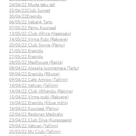
24/06/22 Musta täku tall
25/06/22Club Sunset
30/06/22Erapidu
06/05/22 Vabank Tartu
07/05/22 Pärnu Kuursaal
13/05/22 Club Africa (Haapsalu)
14/05/22 Virma Pubi (Rakvere)
20/05/22 Club Spyce (Pärnu)
21/05/22 Erapidu
27/05/22 Erapidu
28/05/22 Madhouse (Rapla)
08/04/22 Alexela loomemaja (Tartu)
09/04/22 Erapidu (Rõuge)
09/04/22 Cafe Amigo (Tallinn)
14/04/22 Vatican (Tallinn)
14/04/22 Club Võhandu (Räpina)
15/04/22 Virma pubi (Rakvere)
16/04/22 Erapidu (Kõue mõis)
16/04/22 Kuursaal (Pärnu)
22/04/22 Restoran Maikrahv
23/04/22 Club Diva (Kuressaare)
29/04/22 Vatican (Tallinn)
25/03/22 MJ Club (Tallinn)