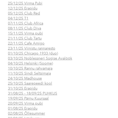
25/12/25 Virma Pubi
12/12/25 Erapidu
05/12/25 Club Red
04/12/25 T1
07/11/25 Club Africa
08/11/25 Club Diva
15/11/25 Virma pubi
21/11/25 Club Tartu
22/11/25 Cafe Amigo
23/11/25 Viinistu rannaresto
01/10/25 Chicago 1933 (duo)
03/10/25 Noblessneri Sügise Avalöök
04/10/25 Helsinki (Soome)
10/10/25 Rannu rahvamaja
11/10/25 Sindi Seltsimaja
24/10/25 Madhouse
25/10/25 Saarepeedi kool
31/10/25 Erapidu
31/08/25 - 18/09/25 PUHKUS
19/09/25 Pärnu Kuursaal
20/09/25 Virma pubi
01/08/25 Erapidu
02/08/25 Õllesummer